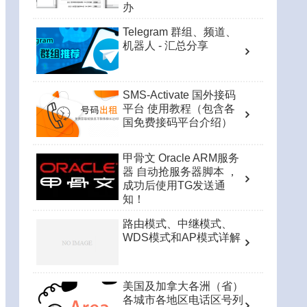
办
Telegram 群组、频道、
机器人 - 汇总分享
SMS-Activate 国外接码
平台 使用教程（包含各
国免费接码平台介绍）
甲骨文 Oracle ARM服务
器 自动抢服务器脚本 ，
成功后使用TG发送通
知！
路由模式、中继模式、
WDS模式和AP模式详解
美国及加拿大各洲（省）
各城市各地区电话区号列