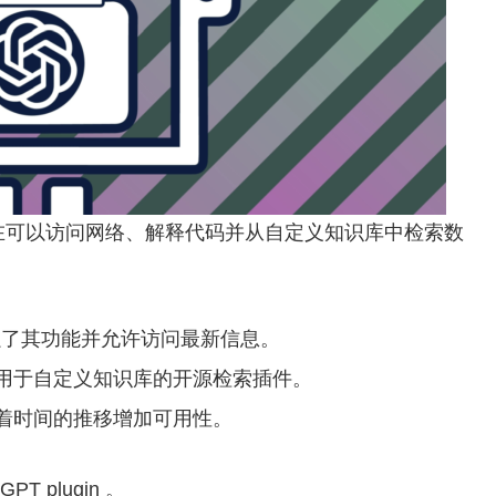
n支持。它现在可以访问网络、解释代码并从自定义知识库中检索数
持，增强了其功能并允许访问最新信息。
用于自定义知识库的开源检索插件。
划随着时间的推移增加可用性。
T plugin 。