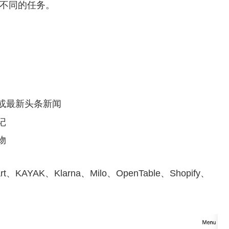
多不同的任务。
或最新头条新闻
记
物
rt、KAYAK、Klarna、Milo、OpenTable、Shopify、