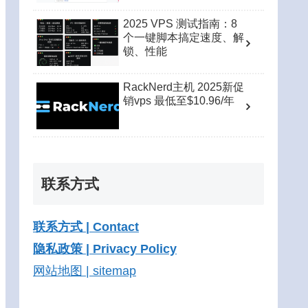
2025 VPS 测试指南：8
个一键脚本搞定速度、解
锁、性能
RackNerd主机 2025新促
销vps 最低至$10.96/年
联系方式
联系方式 | Contact
隐私政策 | Privacy Policy
网站地图 | sitemap