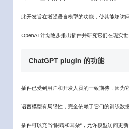
此开发旨在增强语言模型的功能，使其能够访
OpenAI 计划逐步推出插件并研究它们在现
ChatGPT plugin 的功能
插件已受到用户和开发人员的一致期待，因为它们为
语言模型有局限性，完全依赖于它们的训练数
插件可以充当“眼睛和耳朵”，允许模型访问更