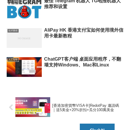
最佳 Telegram 机器人 TG电报机器人
人工智能
推荐和设置
AliPay HK 香港支付宝如何使用境外信
技术教程
用卡最新教程
ChatGPT客户端 桌面应用程序，不翻
人工智能
墙支持Windows、Mac和Linux
[香港加密貨幣VISA卡]RedotPay 邀請碼
｜送5美金+20%折扣+瓜分100萬美金