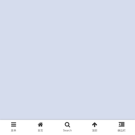
菜单
首页
Search
顶部
侧边栏