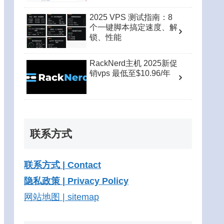
2025 VPS 测试指南：8
个一键脚本搞定速度、解
锁、性能
RackNerd主机 2025新促
销vps 最低至$10.96/年
联系方式
联系方式 | Contact
隐私政策 | Privacy Policy
网站地图 | sitemap