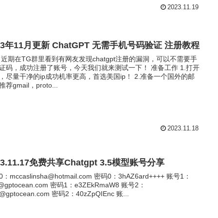
2023.11.19
23年11月更新 ChatGPT 无需手机号码验证 注册教程
 近期在TG群里看到有网友发现chatgpt注册的漏洞，可以不需要手
证码，成功注册了账号，今天我们就来测试一下！ 准备工作 1.打开
，尽量干净的ip成功机率更高，首选美国ip！ 2.准备一个国外的邮
荐gmail，proto...
2023.11.18
23.11.17免费共享Chatgpt 3.5模型账号分享
0：
mccaslinsha@hotmail.com
密码0：3hAZ6ard++++ 账号1：
k@gptocean.com
密码1：e3ZEkRmaW8 账号2：
e@gptocean.com
密码2：40zZpQIEnc 账...