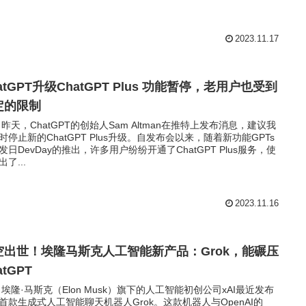
2023.11.17
atGPT升级ChatGPT Plus 功能暂停，老用户也受到
定的限制
 昨天，ChatGPT的创始人Sam Altman在推特上发布消息，建议我
时停止新的ChatGPT Plus升级。自发布会以来，随着新功能GPTs
发日DevDay的推出，许多用户纷纷开通了ChatGPT Plus服务，使
了...
2023.11.16
空出世！埃隆马斯克人工智能新产品：Grok，能碾压
atGPT
 埃隆·马斯克（Elon Musk）旗下的人工智能初创公司xAI最近发布
首款生成式人工智能聊天机器人Grok。这款机器人与OpenAI的