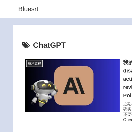
Bluesrt
ChatGPT
我的
技术教程
dis
act
rev
Pol
近期
确实
还要
Op