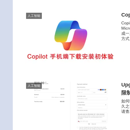
Co
人工智能
Co
Mi
成一
方式
Upg
人工智能
限制
如何
久之
请查