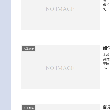
账号
制。 .
如何
人工智能
本教
要做一
美国
Ca..
百度
人工智能