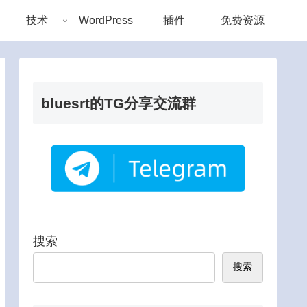
技术
WordPress
插件
免费资源
bluesrt的TG分享交流群
搜索
搜索