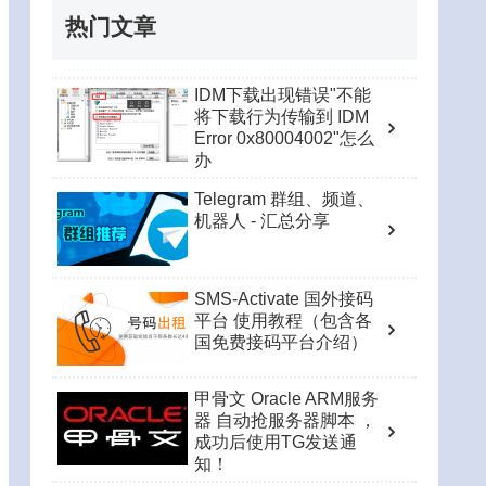
热门文章
IDM下载出现错误"不能
将下载行为传输到 IDM
Error 0x80004002"怎么
办
Telegram 群组、频道、
机器人 - 汇总分享
SMS-Activate 国外接码
平台 使用教程（包含各
国免费接码平台介绍）
甲骨文 Oracle ARM服务
器 自动抢服务器脚本 ，
成功后使用TG发送通
知！