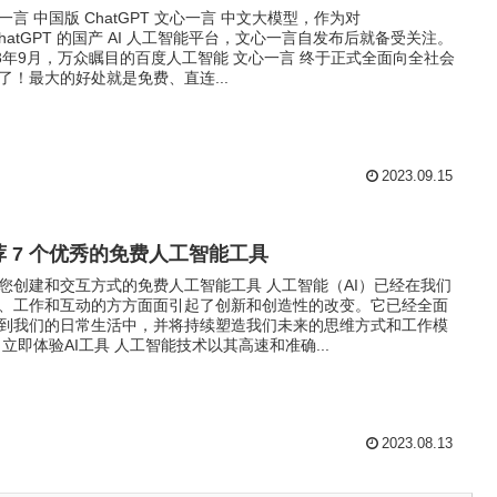
一言 中国版 ChatGPT 文心一言 中文大模型，作为对
ChatGPT 的国产 AI 人工智能平台，文心一言自发布后就备受关注。
23年9月，万众瞩目的百度人工智能 文心一言 终于正式全面向全社会
了！最大的好处就是免费、直连...
2023.09.15
荐 7 个优秀的免费人工智能工具
您创建和交互方式的免费人工智能工具 人工智能（AI）已经在我们
、工作和互动的方方面面引起了创新和创造性的改变。它已经全面
到我们的日常生活中，并将持续塑造我们未来的思维方式和工作模
 立即体验AI工具 人工智能技术以其高速和准确...
2023.08.13