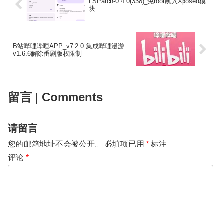
LSPatch-0.4.0(338)_免root凯入Xposed模
块
B站哔哩哔哩APP_v7.2.0 集成哔哩漫游
v1.6.6解除番剧版权限制
留言 | Comments
请留言
您的邮箱地址不会被公开。
必填项已用
*
标注
评论
*