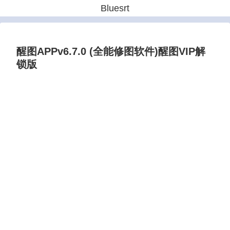
Bluesrt
醒图APPv6.7.0 (全能修图软件)醒图VIP解
锁版