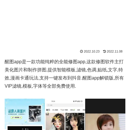
2022.10.23
2022.11.08
醒图app是一款功能纯粹的全能修图app,这款修图软件主打
美化图片和制作拼图,提供智能模板,滤镜,色调,贴纸,文字,特
效,漫画卡通玩法,支持一键发布到抖音.醒图app解锁版,所有
VIP滤镜,模板,字体等全部免费使用.