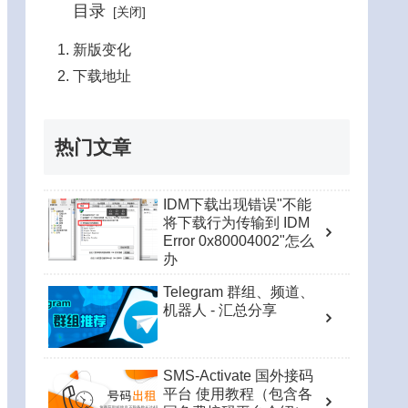
目录
新版变化
下载地址
热门文章
IDM下载出现错误"不能
将下载行为传输到 IDM
Error 0x80004002"怎么
办
Telegram 群组、频道、
机器人 - 汇总分享
SMS-Activate 国外接码
平台 使用教程（包含各