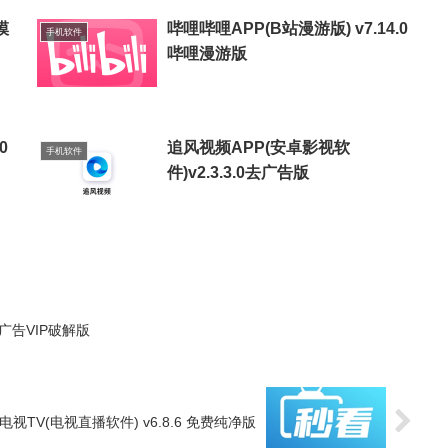
模
哔哩哔哩APP(B站漫游版) v7.14.0
手机软件
哔哩漫游版
0
追风视频APP(安卓影视软
手机软件
件)v2.3.3.0去广告版
2 去广告VIP破解版
电视TV(电视直播软件) v6.8.6 免费纯净版