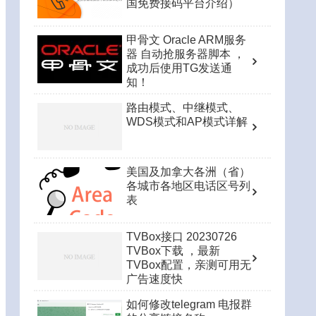
国免费接码平台介绍）
甲骨文 Oracle ARM服务
器 自动抢服务器脚本 ，
成功后使用TG发送通
知！
路由模式、中继模式、
WDS模式和AP模式详解
美国及加拿大各洲（省）
各城市各地区电话区号列
表
TVBox接口 20230726
TVBox下载 ，最新
TVBox配置，亲测可用无
广告速度快
如何修改telegram 电报群