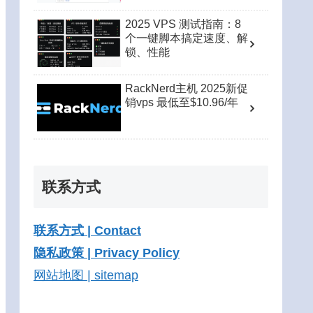
2025 VPS 测试指南：8
个一键脚本搞定速度、解
锁、性能
RackNerd主机 2025新促
销vps 最低至$10.96/年
联系方式
联系方式 | Contact
隐私政策 | Privacy Policy
网站地图 | sitemap