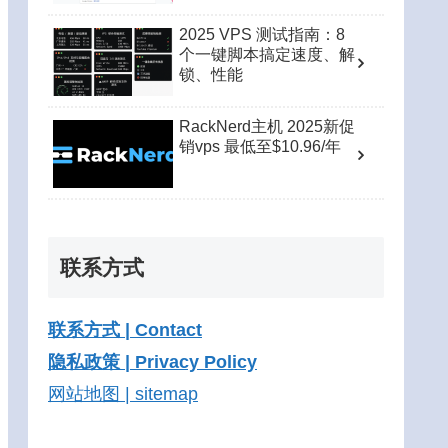
2025 VPS 测试指南：8
个一键脚本搞定速度、解
锁、性能
RackNerd主机 2025新促
销vps 最低至$10.96/年
联系方式
联系方式 | Contact
隐私政策 | Privacy Policy
网站地图 | sitemap