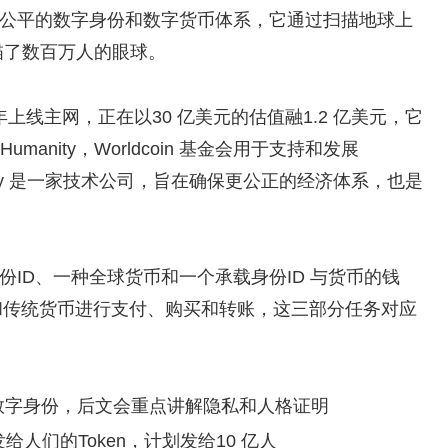
大的、公平的数字身份和数字货币体系，它通过扫描地球上
描了数百万人的眼球。
上半年上线主网，正在以30 亿美元的估值融1.2 亿美元，它
 Humanity，Worldcoin 基金会用于支持和发展
Humanity 是一家技术公司，旨在确保更公正的经济体系，也是
球身份ID、一种全球货币和一个承载身份ID 与货币的钱
产和传统货币进行支付、购买和转账，这三部分任务对应
的数字身份，后文会重点讲解隐私和人格证明
发给人们的Token，计划发给10 亿人