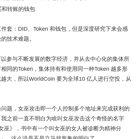
购买和转账的钱包
套：DID、Token 和钱包，但是深度研究下来会感
决的技术难题。
谁均可以参与不断发展的数字经济，并从去中心化的集体所
的Token，集体持有和使用同一种Token 越多形
大，所以WorldCoin 要为全球10 亿人进行空投，从
击问题，女巫攻击即一个人控制多个地址来完成获利的
，我之前一直不明白为啥叫女巫攻击这个奇怪的名字
《女巫》，书中有一个叫女巫的女人被诊断为精神分
「人」，这么说是不是立马就形象的明白了。