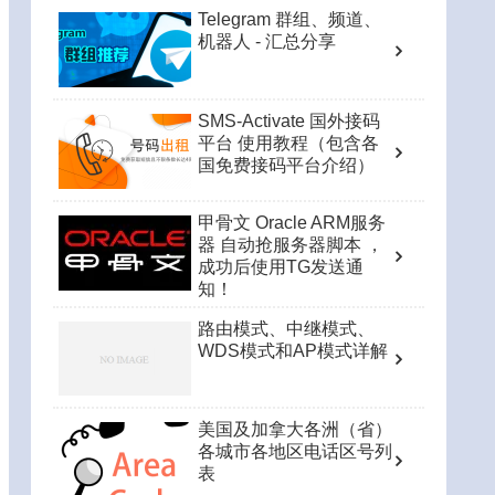
Telegram 群组、频道、
机器人 - 汇总分享
SMS-Activate 国外接码
平台 使用教程（包含各
国免费接码平台介绍）
甲骨文 Oracle ARM服务
器 自动抢服务器脚本 ，
成功后使用TG发送通
知！
路由模式、中继模式、
WDS模式和AP模式详解
美国及加拿大各洲（省）
各城市各地区电话区号列
表