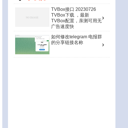
TVBox接口 20230726
TVBox下载 ，最新
TVBox配置，亲测可用无
广告速度快
如何修改telegram 电报群
的分享链接名称