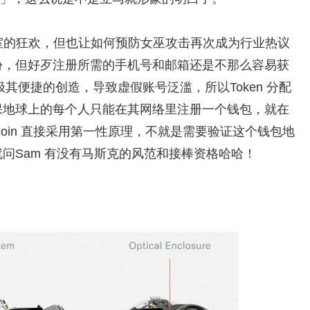
工作室的狂欢，但也让如何预防女巫攻击再次成为行业热议
份，但好歹注册所需的手机号和邮箱还是不那么容易获
被极其便捷的创造，导致虚假账号泛滥，所以Token 分配
保地球上的每个人只能在其网络里注册一个钱包，就在
dcoin 直接采用第一性原理，不就是需要验证这个钱包地
问Sam 有没有马斯克的风范和接棒资格哈哈！