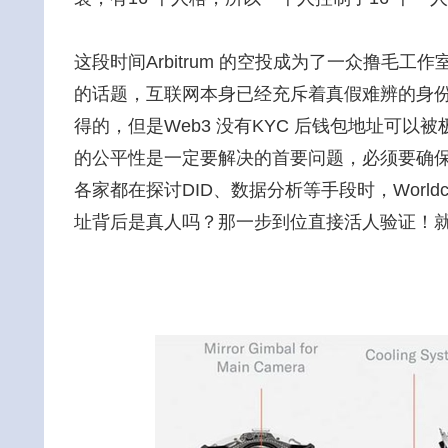
这段时间Arbitrum 的空投成为了一众撸毛
的话题，互联网本身已经充斥着真假难辨的身
得的，但是Web3 没有KYC 后钱包地址可以
的公平性是一定要解决的首要问题，必须要确
各家都在探讨DID、数据分析等手段时，Worl
址背后是真人吗？那一步到位直接活人验证！就