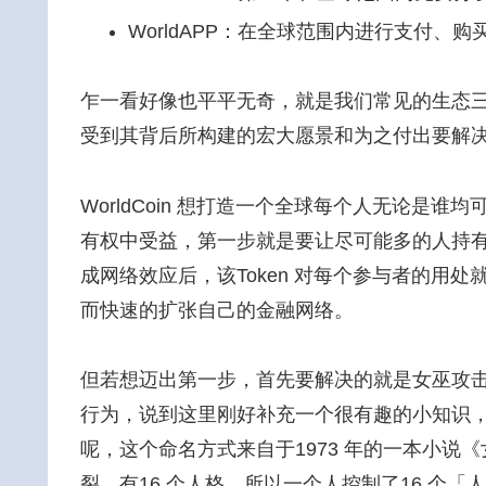
WorldAPP：在全球范围内进行支付、
乍一看好像也平平无奇，就是我们常见的生态三件
受到其背后所构建的宏大愿景和为之付出要解
WorldCoin 想打造一个全球每个人无论是
有权中受益，第一步就是要让尽可能多的人持有相同
成网络效应后，该Token 对每个参与者的用处就越
而快速的扩张自己的金融网络。
但若想迈出第一步，首先要解决的就是女巫攻
行为，说到这里刚好补充一个很有趣的小知识
呢，这个命名方式来自于1973 年的一本小说
裂，有16 个人格，所以一个人控制了16 个