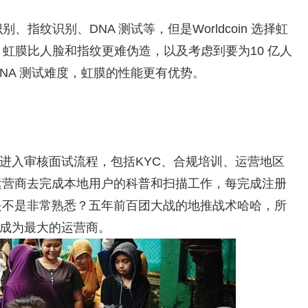
纹识别、DNA 测试等，但是Worldcoin 选择虹
虹膜比人脸和指纹更难伪造，以及考虑到要为10 亿人
NA 测试难度，虹膜的性能更有优势。
团队会进入审核面试流程，包括KYC、合规培训、运营地区
由运营商去完成本地用户的科普和扫描工作，每完成注册
家是不是非常熟悉？五年前百团大战的地推战术哈哈，所
将会成为最大的运营商。