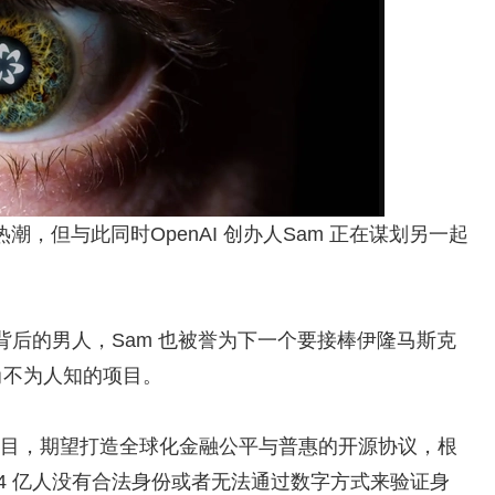
I 热潮，但与此同时OpenAI 创办人Sam 正在谋划另一起
。
界级项目背后的男人，Sam 也被誉为下一个要接棒伊隆马斯克
个尚不为人知的项目。
rypto 项目，期望打造全球化金融公平与普惠的开源协议，根
4 亿人没有合法身份或者无法通过数字方式来验证身