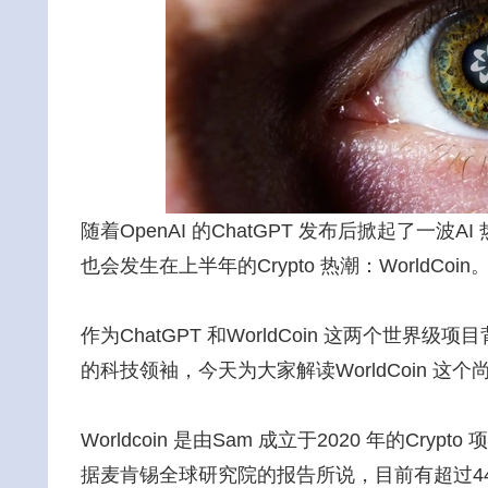
随着OpenAI 的ChatGPT 发布后掀起了一波A
也会发生在上半年的Crypto 热潮：WorldCoin
作为ChatGPT 和WorldCoin 这两个世
的科技领袖，今天为大家解读WorldCoin 这
Worldcoin 是由Sam 成立于2020 年的C
据麦肯锡全球研究院的报告所说，目前有超过4