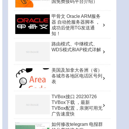
国免费接码平台介绍）
甲骨文 Oracle ARM服务
器 自动抢服务器脚本 ，
成功后使用TG发送通
知！
路由模式、中继模式、
WDS模式和AP模式详解
美国及加拿大各洲（省）
各城市各地区电话区号列
表
TVBox接口 20230726
TVBox下载 ，最新
TVBox配置，亲测可用无
广告速度快
如何修改telegram 电报群