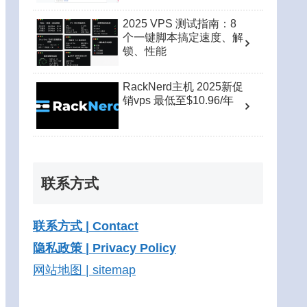
2025 VPS 测试指南：8
个一键脚本搞定速度、解
锁、性能
RackNerd主机 2025新促
销vps 最低至$10.96/年
联系方式
联系方式 | Contact
隐私政策 | Privacy Policy
网站地图 | sitemap