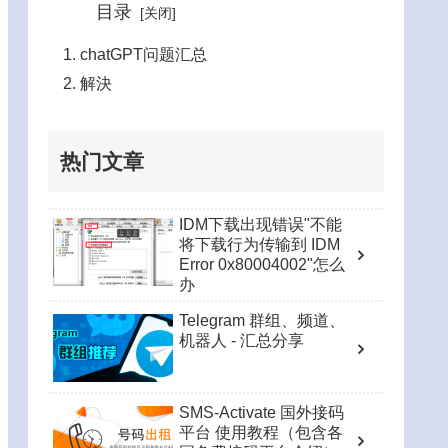
目录
chatGPT问题汇总
解決
热门文章
IDM下载出现错误"不能
将下载行为传输到 IDM
Error 0x80004002"怎么
办
Telegram 群组、频道、
机器人 - 汇总分享
SMS-Activate 国外接码
平台 使用教程（包含各