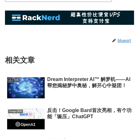
bluesrt
相关文章
Dream Interpreter AI™ 解梦机——AI
人工智能
帮您揭秘梦中奥秘，解开心中疑团！
反击！Google Bard首次亮相，有个功
Google 新闻
能「辗压」ChatGPT