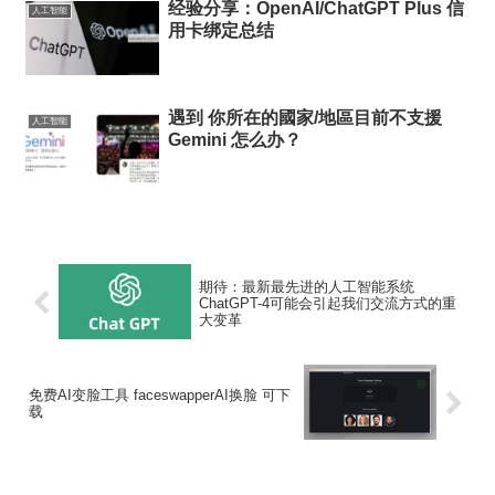
经验分享：OpenAI/ChatGPT Plus 信
人工智能
用卡绑定总结
遇到 你所在的國家/地區目前不支援
人工智能
Gemini 怎么办？
期待：最新最先进的人工智能系统
ChatGPT-4可能会引起我们交流方式的重
大变革
免费AI变脸工具 faceswapperAI换脸 可下
载