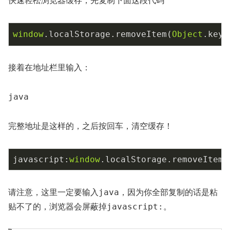
快速轻松浏览器缓存，先复制下面这段代码
window
.localStorage.removeItem(
Object
.keys
接着在地址栏里输入：
java
完整地址是这样的，之后按回车，清空缓存！
javascript:
window
.localStorage.removeItem(
java
请注意，这里一定要输入
，因为你全部复制的话是粘
javascript:
贴不了的，浏览器会屏蔽掉
。