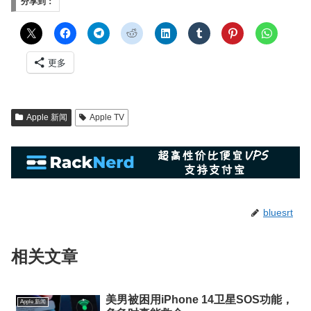
分享到：
更多
Apple 新闻
Apple TV
bluesrt
相关文章
美男被困用iPhone 14卫星SOS功能，
Apple 新闻