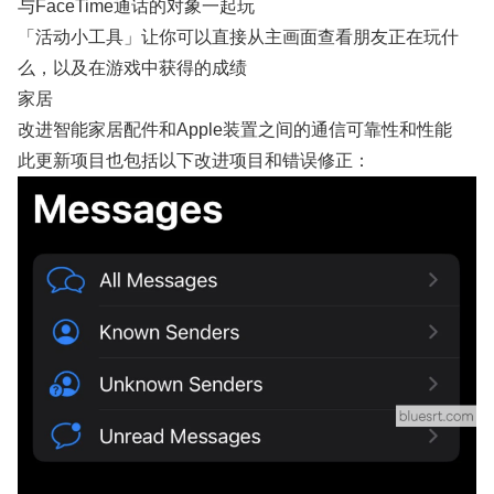
与FaceTime通话的对象一起玩
「活动小工具」让你可以直接从主画面查看朋友正在玩什
么，以及在游戏中获得的成绩
家居
改进智能家居配件和Apple装置之间的通信可靠性和性能
此更新项目也包括以下改进项目和错误修正：