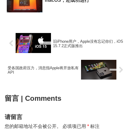
macOS，还成功运行
旧iPhone用户，Apple没有忘记你们，iOS
15.7.2正式版推出
受各国政府压力，消息指Apple将开放私有
API
留言 | Comments
请留言
您的邮箱地址不会被公开。
必填项已用
*
标注