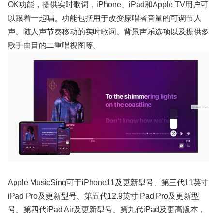
OK功能，提供实时歌词，iPhone、iPad和Apple TV用户可
以跟着一起唱。功能包括用于改变原唱者音量的可调节人
声、随人声节奏移动的实时歌词、背景声乐选项以及提供多
歌手曲目的二重唱视图等。
Apple Music‌Sing可于‌iPhone‌11及更新型号、第三代11英寸
iPad Pro及更新型号、第五代12.9英寸‌iPad Pro‌及更新型
号、第四代iPad Air及更新型号、第九代‌iPad‌及更高版本，