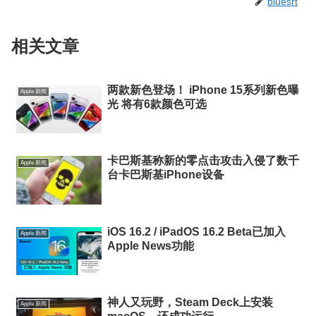
bluesrt
相关文章
两款新色登场！ iPhone 15系列新色曝
Apple 新闻
光 将有6款颜色可选
卡巴斯基称新的零点击攻击入侵了数千
Apple 新闻
台卡巴斯基iPhone设备
iOS 16.2 / iPadOS 16.2 Beta已加入
Apple 新闻
Apple News功能
神人又玩野，Steam Deck上安装
Apple 新闻