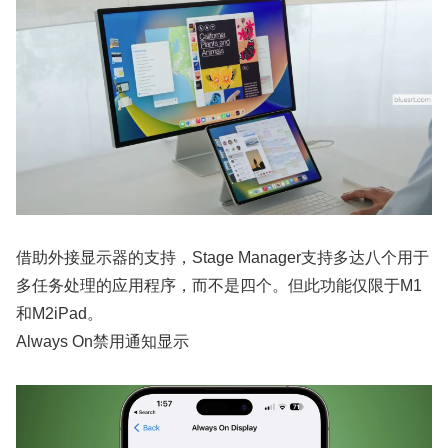
借助外接显示器的支持，Stage Manager支持多达八个用于
多任务处理的应用程序，而不是四个。但此功能仅限于‌M1‌
和‌M2‌iPad。
Always On禁用通知显示