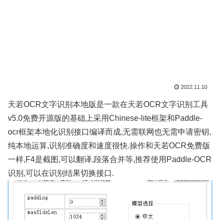
2022.11.10
天若OCR文字识别本地版是一款在天若OCR文字识别工具
v5.0免费开源版的基础上采用Chinese-lite框架和Paddle-
ocr框架本地化识别接口编译而成,无需联网也无需申请密钥,
纯本地运算,识别准确度和速度很快.操作和天若OCR免费版
一样,F4是截图,可以翻译,段落合并等,推荐使用Paddle-OCR
识别,可以在识别结果切换接口.