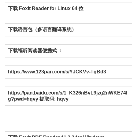
下载 Foxit Reader for Linux 64 位
下载语言包（多语言翻译系统）
下载福昕阅读器便携式 ：
https://www.123pan.com/s/YJCKVv-TgBd3
https://pan.baidu.com/s/1_K326nBvL9jzg2nWKE74l
g?pwd=hqvy 提取码: hqvy