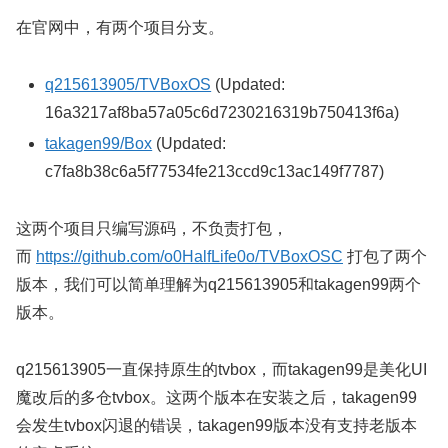
在官网中，有两个项目分支。
q215613905/TVBoxOS
(Updated:
16a3217af8ba57a05c6d7230216319b750413f6a)
takagen99/Box
(Updated:
c7fa8b38c6a5f77534fe213ccd9c13ac149f7787)
这两个项目只编写源码，不负责打包，
而
https://github.com/o0HalfLife0o/TVBoxOSC
打包了两个
版本，我们可以简单理解为q215613905和takagen99两个
版本。
q215613905一直保持原生的tvbox，而takagen99是美化UI
魔改后的多仓tvbox。这两个版本在安装之后，takagen99
会发生tvbox闪退的错误，takagen99版本没有支持老版本