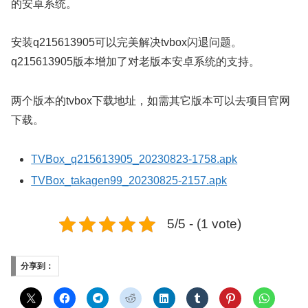
的安卓系统。
安装q215613905可以完美解决tvbox闪退问题。
q215613905版本增加了对老版本安卓系统的支持。
两个版本的tvbox下载地址，如需其它版本可以去项目官网
下载。
TVBox_q215613905_20230823-1758.apk
TVBox_takagen99_20230825-2157.apk
5/5 - (1 vote)
分享到：