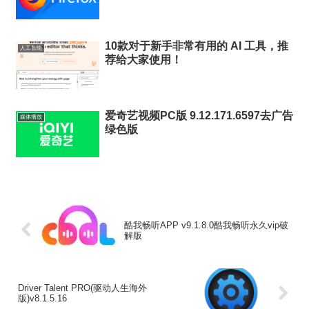
10款对于新手非常有用的 AI 工具，推
人工智能
荐给大家使用！
爱奇艺视频PC版 9.12.171.6597去广告
媒体播放
绿色版
酷我畅听APP v9.1.8.0酷我畅听永久vip破
解版
Driver Talent PRO(驱动人生海外
版)v8.1.5.16