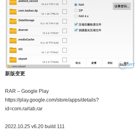
新版变更
RAR – Google Play
https://play.google.com/store/apps/details?
id=com.rarlab.rar
2022.10.25 v6.20 build 111