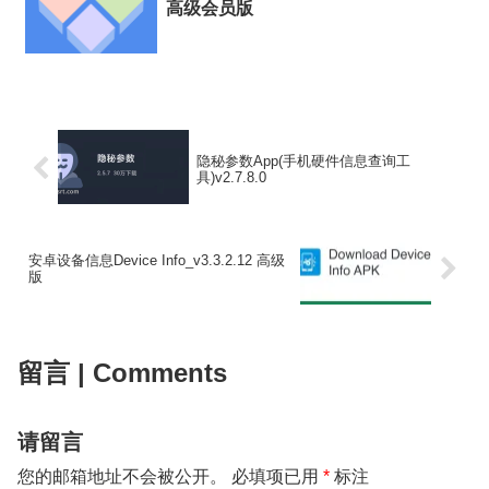
高级会员版
隐秘参数App(手机硬件信息查询工
具)v2.7.8.0
安卓设备信息Device Info_v3.3.2.12 高级
版
留言 | Comments
请留言
您的邮箱地址不会被公开。
必填项已用
*
标注