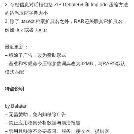
2. 存档信息对话框包括 ZIP Deflate64 和 Implode 压缩方法
的适当压缩字典大小
3. 除了 .tar.ext 档案扩展名之外，RAR还关联其它扩展名，
例如 .tgz 或者 .tar.gz
最近更新：
– 移除了广告，改为赞助形式
– 基准和常规命令压缩参数词典改为32MB，与RAR5默认
模式匹配
特点说明
by Balatan
– 无需赞助，免内购移除广告
– 禁止应用收集分析数据与崩溃报告
– 禁用且移除不必要权限、服务、接收器、提供器