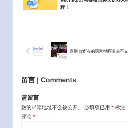
wechatbot 搭建微信聊天机器人
程！
遇到 你所在的國家/地區目前不支援 
留言 | Comments
请留言
您的邮箱地址不会被公开。
必填项已用
*
标注
评论
*