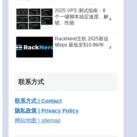
2025 VPS 测试指南：8
个一键脚本搞定速度、解
锁、性能
RackNerd主机 2025新促
销vps 最低至$10.96/年
联系方式
联系方式 | Contact
隐私政策 | Privacy Policy
网站地图 | sitemap