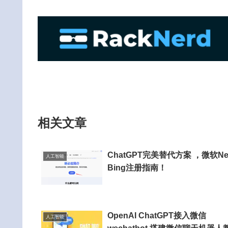
相关文章
ChatGPT完美替代方案 ，微软N
人工智能
Bing注册指南！
OpenAI ChatGPT接入微信
人工智能