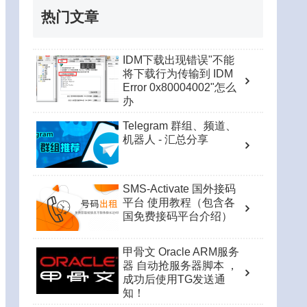
热门文章
IDM下载出现错误"不能
将下载行为传输到 IDM
Error 0x80004002"怎么
办
Telegram 群组、频道、
机器人 - 汇总分享
SMS-Activate 国外接码
平台 使用教程（包含各
国免费接码平台介绍）
甲骨文 Oracle ARM服务
器 自动抢服务器脚本 ，
成功后使用TG发送通
知！