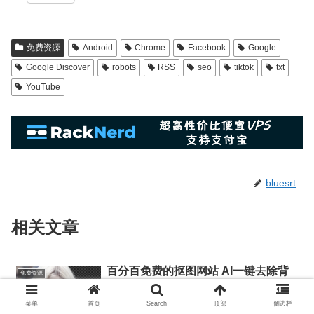
免费资源
Android
Chrome
Facebook
Google
Google Discover
robots
RSS
seo
tiktok
txt
YouTube
bluesrt
相关文章
百分百免费的抠图网站 AI一键去除背
免费资源
景
菜单
首页
Search
顶部
侧边栏