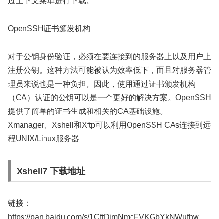
过上下文菜单进行下载。
OpenSSH证书颁发机构
对于公钥身份验证，必须在要连接到的服务器上以及用户上
注册公钥。这种方法可能被认为效率低下，而且对服务器管
理员来说也是一种负担。因此，使用通过证书颁发机构
（CA）认证的公钥可以是一个更好的解决方案。OpenSSH
提供了简单的证书生成和相关的CA基础设施。
Xmanager、Xshell和Xftp可以利用OpenSSH CAs连接到远
程UNIX/Linux服务器
Xshell7 下载地址
链接：
https://pan.baidu.com/s/1CftDjmNmcFVKGbYkNWufhw