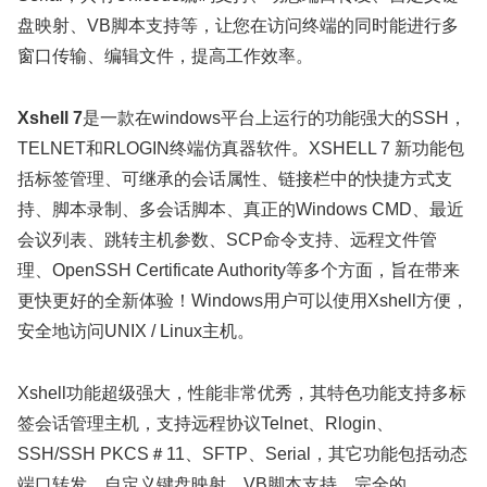
盘映射、VB脚本支持等，让您在访问终端的同时能进行多
窗口传输、编辑文件，提高工作效率。
Xshell 7
是一款在windows平台上运行的功能强大的SSH，
TELNET和RLOGIN终端仿真器软件。XSHELL 7 新功能包
括标签管理、可继承的会话属性、链接栏中的快捷方式支
持、脚本录制、多会话脚本、真正的Windows CMD、最近
会议列表、跳转主机参数、SCP命令支持、远程文件管
理、OpenSSH Certificate Authority等多个方面，旨在带来
更快更好的全新体验！Windows用户可以使用Xshell方便，
安全地访问UNIX / Linux主机。
Xshell功能超级强大，性能非常优秀，其特色功能支持多标
签会话管理主机，支持远程协议Telnet、Rlogin、
SSH/SSH PKCS＃11、SFTP、Serial，其它功能包括动态
端口转发、自定义键盘映射、VB脚本支持、完全的