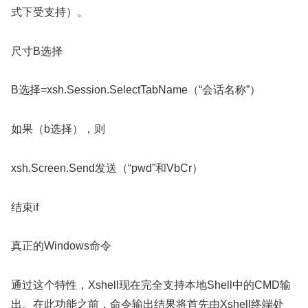
式下受支持）。
尺寸B选择
B选择=xsh.Session.SelectTabName（“会话名称”）
如果（b选择），则
xsh.Screen.Send发送（“pwd”和VbCr）
结束if
真正的Windows命令
通过这个特性，Xshell现在完全支持本地Shell中的CMD输
出。在此功能之前，命令输出结果将首先由Xshell终端处