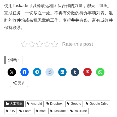
使用Taskade可以释放远程团队合作的力量，聊天、组织、
完成任务，一切尽在一处。不再有分散的待办事项列表、混
乱的收件箱或杂乱无章的工作。变得井井有条、富有成效并
保持联系。
Rate this post
分享到：
更多
人工智能
Android
Dropbox
Google
Google Drive
iOS
Loom
mac
Taskade
YouTube