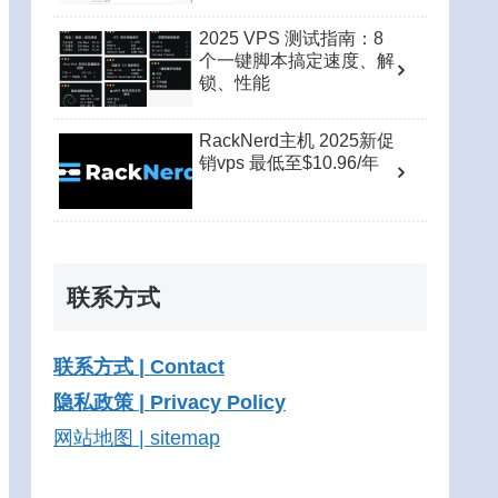
2025 VPS 测试指南：8
个一键脚本搞定速度、解
锁、性能
RackNerd主机 2025新促
销vps 最低至$10.96/年
联系方式
联系方式 | Contact
隐私政策 | Privacy Policy
网站地图 | sitemap