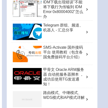
IDM下载出现错误"不能
将下载行为传输到 IDM
Error 0x80004002"怎么
办
Telegram 群组、频道、
机器人 - 汇总分享
SMS-Activate 国外接码
平台 使用教程（包含各
国免费接码平台介绍）
甲骨文 Oracle ARM服务
器 自动抢服务器脚本 ，
成功后使用TG发送通
知！
路由模式、中继模式、
WDS模式和AP模式详解