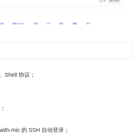
、Shell 协议；
p；
h-mic 的 SSH 自动登录；