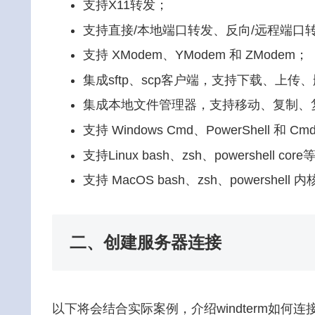
支持X11转发；
支持直接/本地端口转发、反向/远程端口
支持 XModem、YModem 和 ZModem；
集成sftp、scp客户端，支持下载、上
集成本地文件管理器，支持移动、复制、
支持 Windows Cmd、PowerShell 和 C
支持Linux bash、zsh、powershell core
支持 MacOS bash、zsh、powershell 
二、创建服务器连接
以下将会结合实际案例，介绍windterm如何