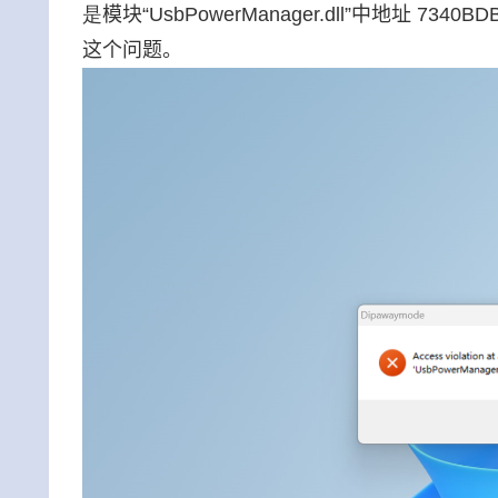
是
模块“UsbPowerManager.dll”中地址 7
这个问题。