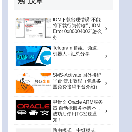
热门文章
IDM下载出现错误"不能
将下载行为传输到 IDM
Error 0x80004002"怎么
办
Telegram 群组、频道、
机器人 - 汇总分享
SMS-Activate 国外接码
平台 使用教程（包含各
国免费接码平台介绍）
甲骨文 Oracle ARM服务
器 自动抢服务器脚本 ，
成功后使用TG发送通
知！
路由模式、中继模式、