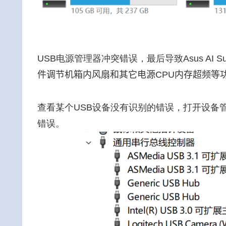
USB电源管理器冲突错误，最后导致
Asus AI
件调节机箱内风扇和其它电源CPU内存超频等
查看某个USB设备没有识别的错误，打开设备
错误。