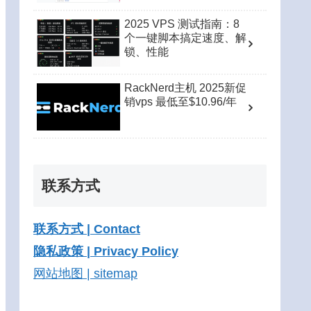
2025 VPS 测试指南：8
个一键脚本搞定速度、解
锁、性能
RackNerd主机 2025新促
销vps 最低至$10.96/年
联系方式
联系方式 | Contact
隐私政策 | Privacy Policy
网站地图 | sitemap