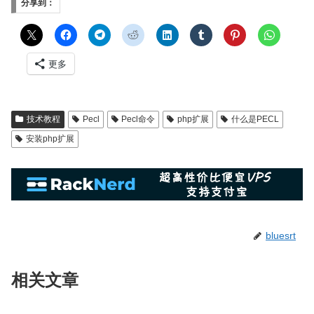
分享到：
更多
技术教程
Pecl
Pecl命令
php扩展
什么是PECL
安装php扩展
bluesrt
相关文章