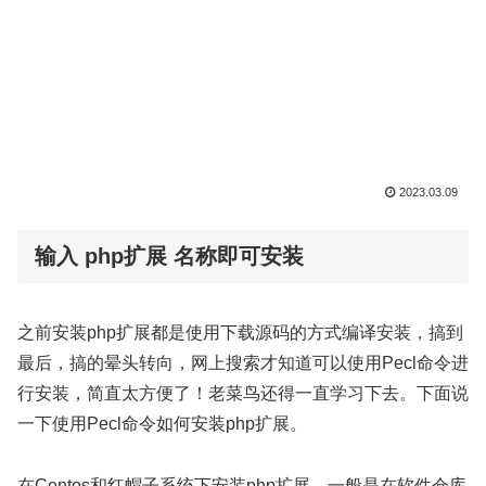
2023.03.09
输入 php扩展 名称即可安装
之前安装php扩展都是使用下载源码的方式编译安装，搞到
最后，搞的晕头转向，网上搜索才知道可以使用Pecl命令进
行安装，简直太方便了！老菜鸟还得一直学习下去。下面说
一下使用Pecl命令如何安装php扩展。
在Centos和红帽子系统下安装php扩展，一般是在软件仓库