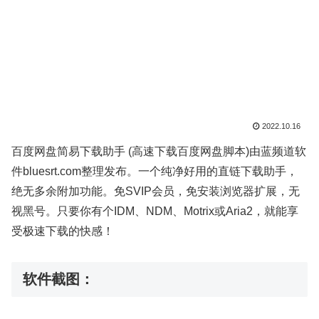
2022.10.16
百度网盘简易下载助手 (高速下载百度网盘脚本)由蓝频道软
件bluesrt.com整理发布。一个纯净好用的直链下载助手，
绝无多余附加功能。免SVIP会员，免安装浏览器扩展，无
视黑号。只要你有个IDM、NDM、Motrix或Aria2，就能享
受极速下载的快感！
软件截图：