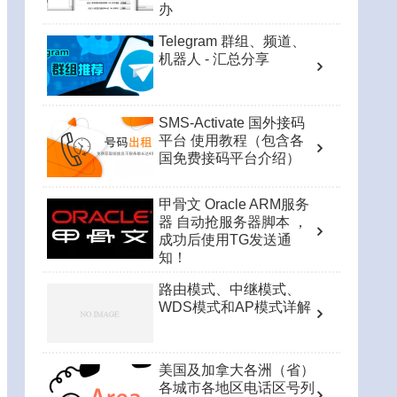
办
Telegram 群组、频道、
机器人 - 汇总分享
SMS-Activate 国外接码
平台 使用教程（包含各
国免费接码平台介绍）
甲骨文 Oracle ARM服务
器 自动抢服务器脚本 ，
成功后使用TG发送通
知！
路由模式、中继模式、
WDS模式和AP模式详解
美国及加拿大各洲（省）
各城市各地区电话区号列