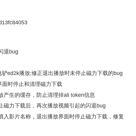
d13fc84053
退bug
电驴ed2k播放;修正退出播放时未停止磁力下载的bug
情界面时停止和清理磁力下载
生的缓存，防止清理掉ali token信息
磁力下载后，再次播放视频引起的闪退bug
填入影片名称，退出播放界面时停止磁力下载，修复