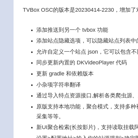
TVBox OSC的版本是20230414-2230，
添加推送到另一个 tvbox 功能
添加站点隐藏选项，可以隐藏站点列表中
允许自定义一个站点 json，它可以包含
同步更新内置的 DKVideoPlayer 代码
更新 gradle 和依赖版本
小杂项字符串翻译
通过导入特点资源接口,解析各类爬虫源、
原版支持本地功能，聚合模式，支持多种
采集等等。
新UI聚合检索(长按影片)，支持读取挂