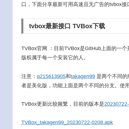
口，下面分享最新可用高速且无广告的tvbox接
tvbox最新接口 TVBox下载
TVBox官网 ：目前TVBox是GitHub上
版权属于每一个安装它的人。
注意：
q215613905
和
takagen99
是两个不同的版
者是美化版，功能上面是两个不同的分支。使
TVBox更新比较频繁，目前的版本是
20230722
TVBox_takagen99_20230722-0208.apk