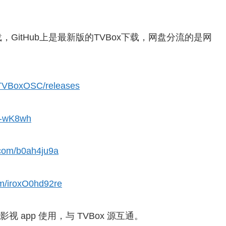
GitHub上是最新版的TVBox下载，网盘分流的是网
o/TVBoxOSC/releases
A-wK8wh
.com/b0ah4ju9a
om/iroxO0hd92re
影视 app 使用，与 TVBox 源互通。