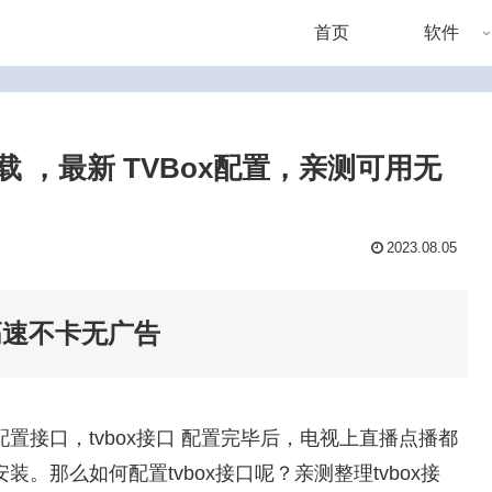
首页
软件
ox下载 ，最新 TVBox配置，亲测可用无
2023.08.05
，高速不卡无广告
行配置接口，tvbox接口 配置完毕后，电视上直播点播都
。那么如何配置tvbox接口呢？亲测整理tvbox接