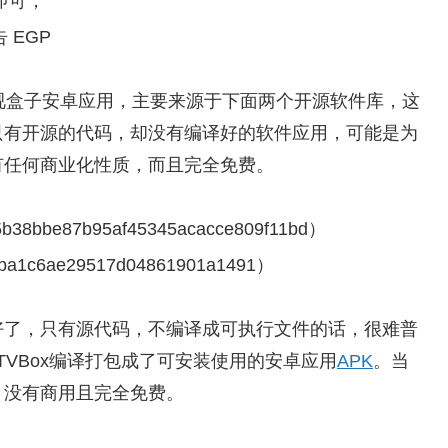
即可；
 EGP
ox电视盒子安卓应用，主要来源于下面两个开源软件库，这
中只有开源的代码，却没有编译好的软件应用，可能是为
有任何商业化性质，而且完全免费。
38bbe87b95af45345acacce809f11bd）
a1c6ae29517d04861901a1491）
写好了，只有源代码，不编译成可执行文件的话，很难普
的TVBox编译打包成了可安装使用的安卓应用
APK
。当
。没有商用且完全免费。