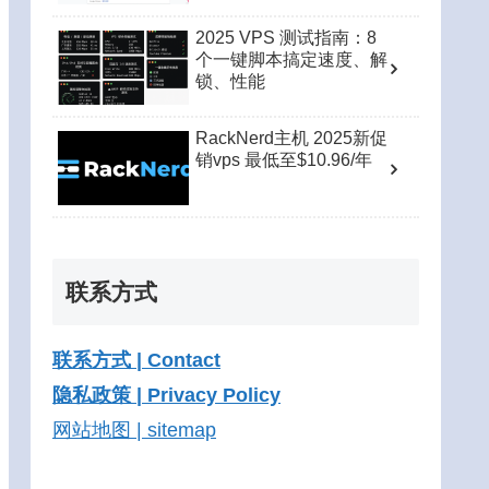
2025 VPS 测试指南：8
个一键脚本搞定速度、解
锁、性能
RackNerd主机 2025新促
销vps 最低至$10.96/年
联系方式
联系方式 | Contact
隐私政策 | Privacy Policy
网站地图 | sitemap