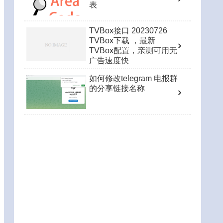
表
TVBox接口 20230726
TVBox下载 ，最新
TVBox配置，亲测可用无
广告速度快
如何修改telegram 电报群
的分享链接名称