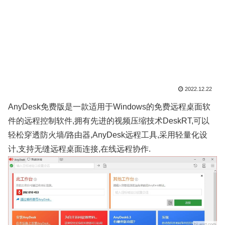
2022.12.22
AnyDesk免费版是一款适用于Windows的免费远程桌面软
件的远程控制软件,拥有先进的视频压缩技术DeskRT,可以
轻松穿透防火墙/路由器,AnyDesk远程工具,采用轻量化设
计,支持无缝远程桌面连接,在线远程协作.