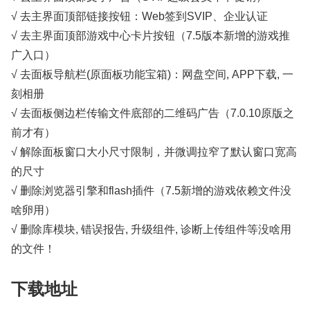
√ 去主界面顶部链接按钮：Web签到SVIP、企业认证
√ 去主界面顶部游戏中心卡片按钮（7.5版本新增的游戏推
广入口）
√ 去面板导航栏(原面板功能宝箱)：网盘空间, APP下载, 一
刻相册
√ 去面板侧边栏传输文件底部的二维码广告（7.0.10原版之
前才有）
√ 解除面板窗口大小尺寸限制，并微调拉窄了默认窗口宽高
的尺寸
√ 删除浏览器引擎和flash插件（7.5新增的游戏依赖文件没
啥卵用）
√ 删除库模块, 错误报告, 升级组件, 诊断上传组件等没啥用
的文件！
下载地址