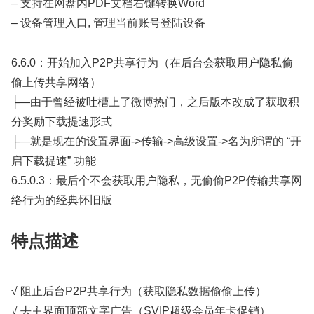
– 支持在网盘内PDF文档右键转换Word
– 设备管理入口, 管理当前账号登陆设备
6.6.0：开始加入P2P共享行为（在后台会获取用户隐私偷
偷上传共享网络）
├—由于曾经被吐槽上了微博热门，之后版本改成了获取积
分奖励下载提速形式
├—就是现在的设置界面->传输->高级设置->名为所谓的 “开
启下载提速” 功能
6.5.0.3：最后个不会获取用户隐私，无偷偷P2P传输共享网
络行为的经典怀旧版
特点描述
√ 阻止后台P2P共享行为（获取隐私数据偷偷上传）
√ 去主界面顶部文字广告（SVIP超级会员年卡促销）