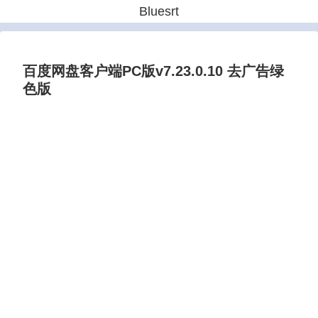
Bluesrt
百度网盘客户端PC版v7.23.0.10 去广告绿
色版