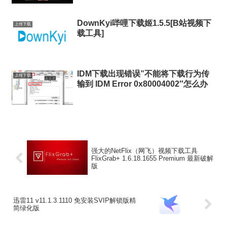
DownKyi哔哩下载姬1.5.5[B站视频下
上传下载
载工具]
IDM下载出现错误”不能将下载行为传
上传下载
输到 IDM Error 0x80004002″怎么办
强大的NetFlix（网飞）视频下载工具
FlixGrab+ 1.6.18.1655 Premium 最新破解
版
迅雷11 v11.1.3.1110 免安装SVIP解锁版精
简绿化版