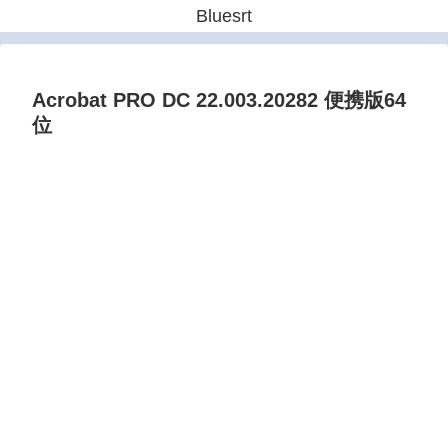
Bluesrt
Acrobat PRO DC 22.003.20282 便携版64
位