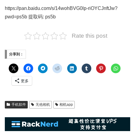
https://pan.baidu.com/s/14wohBVG0lp-riOYCJnftJw?
pwd=ps5b 提取码: ps5b
Rate this post
分享到：
更多
手机软件
无他相机
相机app