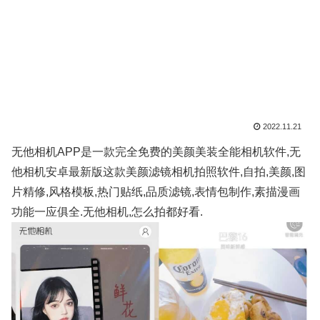
2022.11.21
无他相机APP是一款完全免费的美颜美装全能相机软件,无
他相机安卓最新版这款美颜滤镜相机拍照软件,自拍,美颜,图
片精修,风格模板,热门贴纸,品质滤镜,表情包制作,素描漫画
功能一应俱全.无他相机,怎么拍都好看.