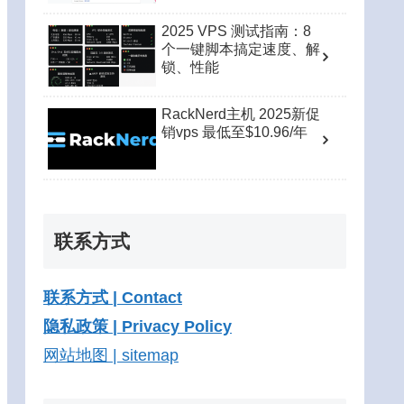
2025 VPS 测试指南：8
个一键脚本搞定速度、解
锁、性能
RackNerd主机 2025新促
销vps 最低至$10.96/年
联系方式
联系方式 | Contact
隐私政策 | Privacy Policy
网站地图 | sitemap