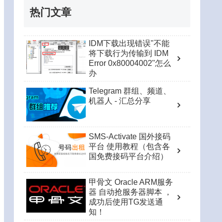
热门文章
IDM下载出现错误"不能
将下载行为传输到 IDM
Error 0x80004002"怎么
办
Telegram 群组、频道、
机器人 - 汇总分享
SMS-Activate 国外接码
平台 使用教程（包含各
国免费接码平台介绍）
甲骨文 Oracle ARM服务
器 自动抢服务器脚本 ，
成功后使用TG发送通
知！