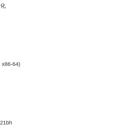
优化
x86-64)
21bh