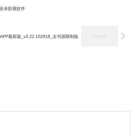
版 安卓影视软件
APP最新版_v3.22.102918_去书源限制版