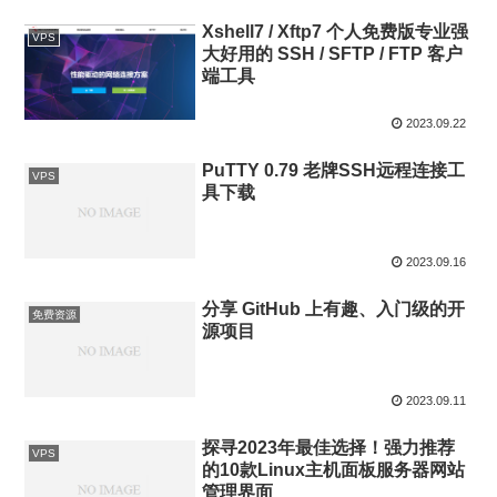
Xshell7 / Xftp7 个人免费版专业强
VPS
大好用的 SSH / SFTP / FTP 客户
端工具
2023.09.22
PuTTY 0.79 老牌SSH远程连接工
VPS
具下载
2023.09.16
分享 GitHub 上有趣、入门级的开
免费资源
源项目
2023.09.11
探寻2023年最佳选择！强力推荐
VPS
的10款Linux主机面板服务器网站
管理界面