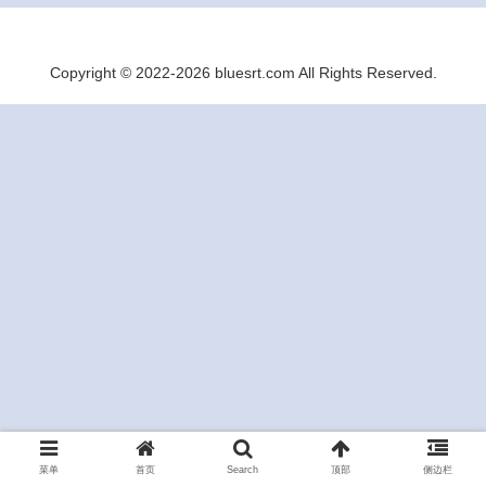
Copyright © 2022-2026 bluesrt.com All Rights Reserved.
菜单
首页
Search
顶部
侧边栏