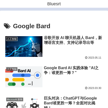
Bluesrt
Google Bard
谷歌开放 AI 聊天机器人 Bard，新
人工智能
增语言支持、支持记录导出等
2023.05.11
Google Bard AI 实践体验 “AI之
人工智能
争：谁更胜一筹？”
2023.03.30
巨头对决：ChatGPT与Google
Microsoft 新闻
Bard谁更胜一筹？全面对比揭
秘！