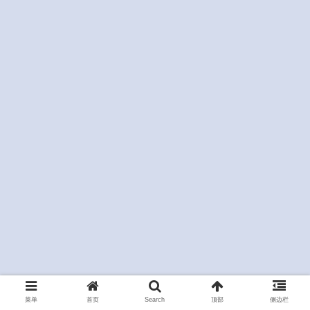
菜单
首页
Search
顶部
侧边栏