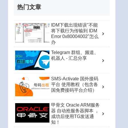
热门文章
IDM下载出现错误"不能
将下载行为传输到 IDM
Error 0x80004002"怎么
办
Telegram 群组、频道、
机器人 - 汇总分享
SMS-Activate 国外接码
平台 使用教程（包含各
国免费接码平台介绍）
甲骨文 Oracle ARM服务
器 自动抢服务器脚本 ，
成功后使用TG发送通
知！