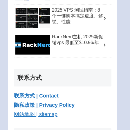
2025 VPS 测试指南：8
个一键脚本搞定速度、解
锁、性能
RackNerd主机 2025新促
销vps 最低至$10.96/年
联系方式
联系方式 | Contact
隐私政策 | Privacy Policy
网站地图 | sitemap