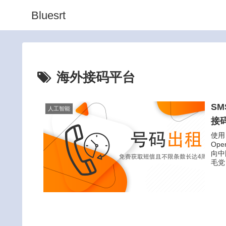
Bluesrt
海外接码平台
SM
人工智能
接
使用
Op
向中
毛党