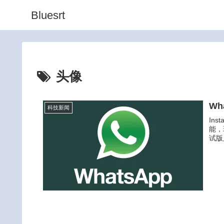
Bluesrt
头像
Wh
科技新闻
Ins
能，
试版