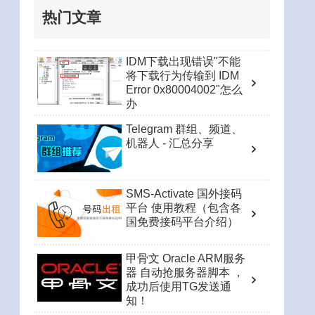
热门文章
IDM下载出现错误"不能
将下载行为传输到 IDM
Error 0x80004002"怎么
办
Telegram 群组、频道、
机器人 - 汇总分享
SMS-Activate 国外接码
平台 使用教程（包含各
国免费接码平台介绍）
甲骨文 Oracle ARM服务
器 自动抢服务器脚本 ，
成功后使用TG发送通
知！