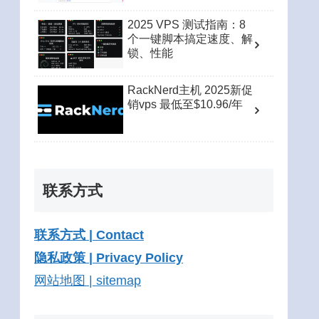
2025 VPS 测试指南：8
个一键脚本搞定速度、解
锁、性能
RackNerd主机 2025新促
销vps 最低至$10.96/年
联系方式
联系方式 | Contact
隐私政策 | Privacy Policy
网站地图 | sitemap