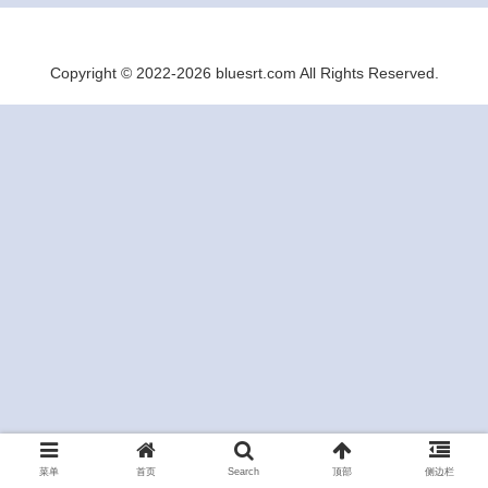
Copyright © 2022-2026 bluesrt.com All Rights Reserved.
菜单
首页
Search
顶部
侧边栏