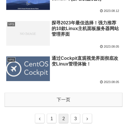
2023.08.12
探寻2023年最佳选择！强力推荐
VPS
的10款Linux主机面板服务器网站
管理界面
2023.08.05
通过Cockpit直观视觉界面彻底改
VPS
变Linux管理体验！
2023.08.05
下一页
前
次
1
2
3