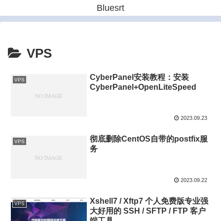
Bluesrt
VPS
CyberPanel安装教程：安装
VPS
CyberPanel+OpenLiteSpeed
2023.09.23
彻底删除CentOS自带的postfix服
VPS
务
2023.09.22
Xshell7 / Xftp7 个人免费版专业强
VPS
大好用的 SSH / SFTP / FTP 客户
端工具