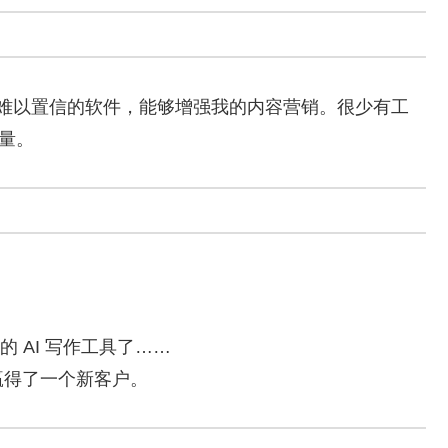
绝对令人难以置信的软件，能够增强我的内容营销。很少有工
质量。
好的 AI 写作工具了……
赢得了一个新客户。