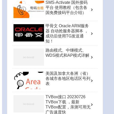
SMS-Activate 国外接码
平台 使用教程（包含各
国免费接码平台介绍）
甲骨文 Oracle ARM服务
器 自动抢服务器脚本 ，
成功后使用TG发送通
知！
路由模式、中继模式、
WDS模式和AP模式详解
美国及加拿大各洲（省）
各城市各地区电话区号列
表
TVBox接口 20230726
TVBox下载 ，最新
TVBox配置，亲测可用无
广告速度快