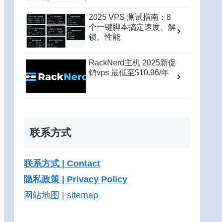
2025 VPS 测试指南：8
个一键脚本搞定速度、解
锁、性能
RackNerd主机 2025新促
销vps 最低至$10.96/年
联系方式
联系方式 | Contact
隐私政策 | Privacy Policy
网站地图 | sitemap