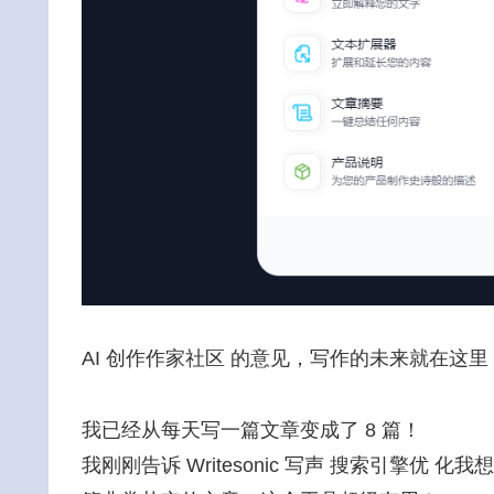
AI 创作作家社区 的意见，写作的未来就在这
我已经从每天写一篇文章变成了 8 篇！
我刚刚告诉 Writesonic 写声 搜索引擎