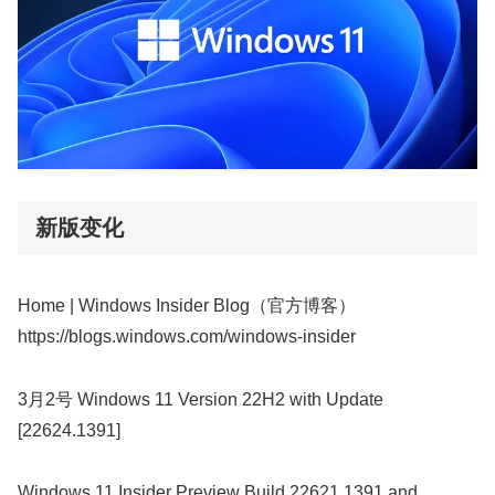
新版变化
Home | Windows Insider Blog（官方博客）
https://blogs.windows.com/windows-insider
3月2号 Windows 11 Version 22H2 with Update
[22624.1391]
Windows 11 Insider Preview Build 22621.1391 and