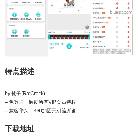
特点描述
by 耗子(RatCrack)
– 免登陆，解锁所有VIP会员特权
– 兼容华为，360加固无引流弹窗
下载地址