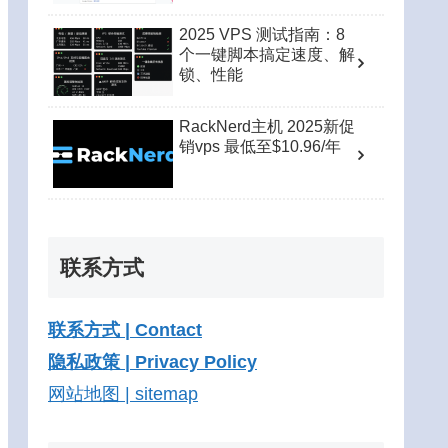
2025 VPS 测试指南：8
个一键脚本搞定速度、解
锁、性能
RackNerd主机 2025新促
销vps 最低至$10.96/年
联系方式
联系方式 | Contact
隐私政策 | Privacy Policy
网站地图 | sitemap