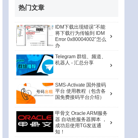
热门文章
IDM下载出现错误"不能
将下载行为传输到 IDM
Error 0x80004002"怎么
办
Telegram 群组、频道、
机器人 - 汇总分享
SMS-Activate 国外接码
平台 使用教程（包含各
国免费接码平台介绍）
甲骨文 Oracle ARM服务
器 自动抢服务器脚本 ，
成功后使用TG发送通
知！