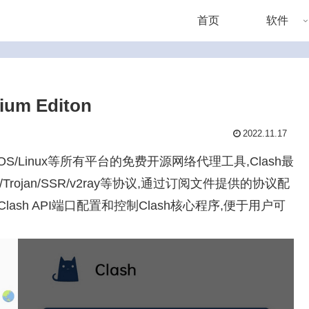
首页
软件
mium Editon
2022.11.17
MacOS/Linux等所有平台的免费开源网络代理工具,Clash最
rojan/SSR/v2ray等协议,通过订阅文件提供的协议配
sh API端口配置和控制Clash核心程序,便于用户可