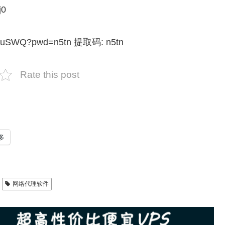
j0
DdibuSWQ?pwd=n5tn 提取码: n5tn
Rate this post
多
网络代理软件