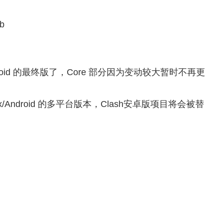
ub
droid 的最终版了，Core 部分因为变动较大暂时不再更
x/Android 的多平台版本，Clash安卓版项目将会被替