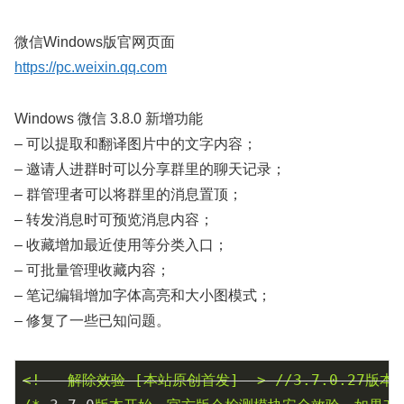
微信Windows版官网页面
https://pc.weixin.qq.com
Windows 微信 3.8.0 新增功能
– 可以提取和翻译图片中的文字内容；
– 邀请人进群时可以分享群里的聊天记录；
– 群管理者可以将群里的消息置顶；
– 转发消息时可预览消息内容；
– 收藏增加最近使用等分类入口；
– 可批量管理收藏内容；
– 笔记编辑增加字体高亮和大小图模式；
– 修复了一些已知问题。
<!--
解除效验
[本站原创首发]
-->
//3.7.0.27版