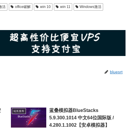
e激活
office破解
win 10
win 11
Windows激活
bluesrt
安
蓝叠模拟器BlueStacks
站长发布
5.9.300.1014 中文64位国际版 /
4.280.1.1002【安卓模拟器】