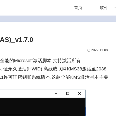
首页
软件
MAS)_v1.7.0
2022.11.08
新版)是一款全能的Microsoft激活脚本,支持激活所有
许可证永久激活(HWID),离线或联网KMS38激活至2038
0/11许可证密钥和系统版本,这款全能KMS激活脚本主要