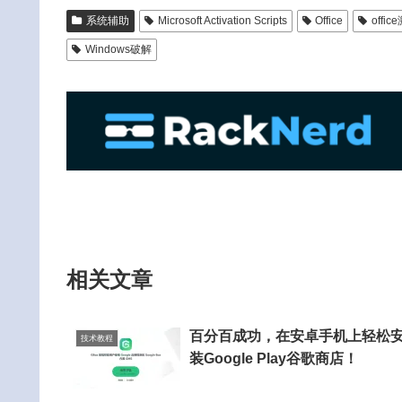
系统辅助
Microsoft Activation Scripts
Office
offic
Windows破解
相关文章
百分百成功，在安卓手机上轻松
技术教程
装Google Play谷歌商店！