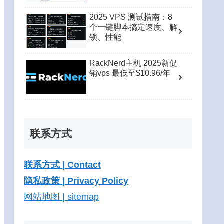
2025 VPS 测试指南：8
个一键脚本搞定速度、解
锁、性能
RackNerd主机 2025新促
销vps 最低至$10.96/年
联系方式
联系方式 | Contact
隐私政策 | Privacy Policy
网站地图 | sitemap