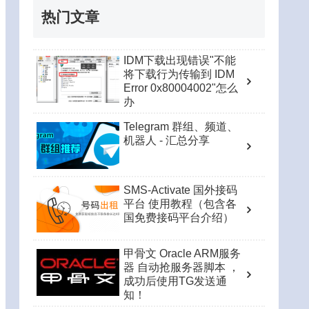
热门文章
IDM下载出现错误"不能
将下载行为传输到 IDM
Error 0x80004002"怎么
办
Telegram 群组、频道、
机器人 - 汇总分享
SMS-Activate 国外接码
平台 使用教程（包含各
国免费接码平台介绍）
甲骨文 Oracle ARM服务
器 自动抢服务器脚本 ，
成功后使用TG发送通
知！