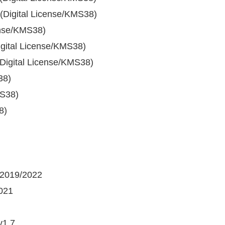
(Digital License/KMS38)
ense/KMS38)
igital License/KMS38)
(Digital License/KMS38)
38)
MS38)
8)
/2019/2022
2021
v1.7