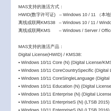
MAS支持的激活方式：
HWID(数字许可证) – Windows 10 / 11
离线或联网KMS38 – Windows 10 / 11 / W
离线或联网KMS – Windows / Server /
MAS支持的激活产品：
Digital License(HWID) / KMS38:
• Windows 10/11 Core (N) (Digital License/KM
• Windows 10/11 CoreCountrySpecific (Digital
• Windows 10/11 CoreSingleLanguage (Digita
• Windows 10/11 Education (N) (Digital Licen
• Windows 10/11 Enterprise (N) (Digital Licen
• Windows 10/11 EnterpriseS (N) (LTSB 2015) (
• Windows 10/11 EnterpriseS (N) (LTSB 2016) 