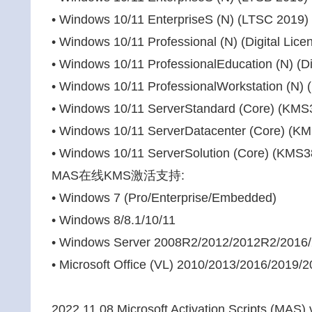
• Windows 10/11 EnterpriseS (N) (LTSC 2019) 
• Windows 10/11 Professional (N) (Digital Lic
• Windows 10/11 ProfessionalEducation (N) (D
• Windows 10/11 ProfessionalWorkstation (N) 
• Windows 10/11 ServerStandard (Core) (KMS
• Windows 10/11 ServerDatacenter (Core) (K
• Windows 10/11 ServerSolution (Core) (KMS3
MAS在线KMS激活支持:
• Windows 7 (Pro/Enterprise/Embedded)
• Windows 8/8.1/10/11
• Windows Server 2008R2/2012/2012R2/2016
• Microsoft Office (VL) 2010/2013/2016/2019/
2022.11.08 Microsoft Activation Scripts (MAS) 