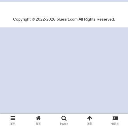
Copyright © 2022-2026 bluesrt.com All Rights Reserved.
菜单
首页
Search
顶部
侧边栏